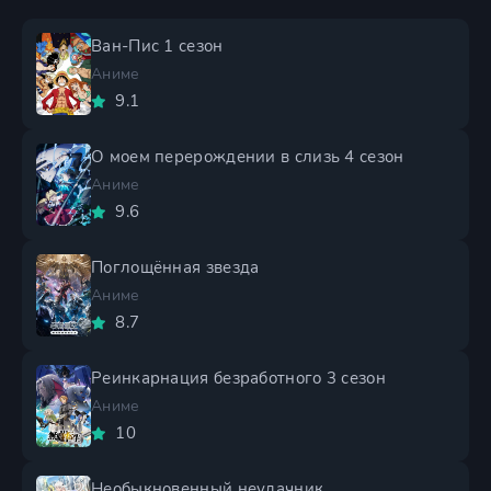
Ван-Пис 1 сезон
Аниме
9.1
О моем перерождении в слизь 4 сезон
Аниме
9.6
Поглощённая звезда
Аниме
8.7
Реинкарнация безработного 3 сезон
Аниме
10
Необыкновенный неудачник