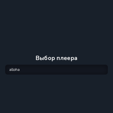
Выбор плеера