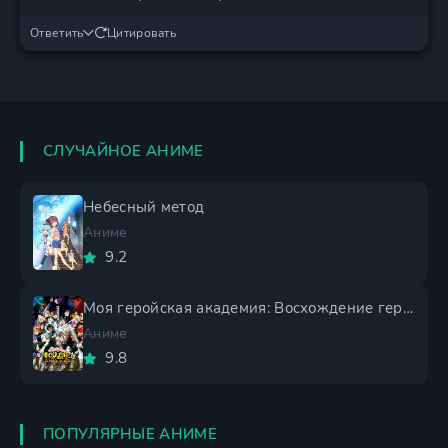
Ответить
Цитировать
СЛУЧАЙНОЕ АНИМЕ
Небесный метод
Аниме
9.2
Моя геройская академия: Восхождение героев
Аниме
9.8
ПОПУЛЯРНЫЕ АНИМЕ