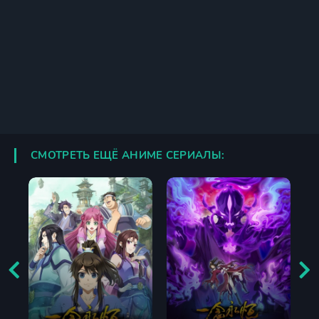
СМОТРЕТЬ ЕЩЁ АНИМЕ СЕРИАЛЫ: