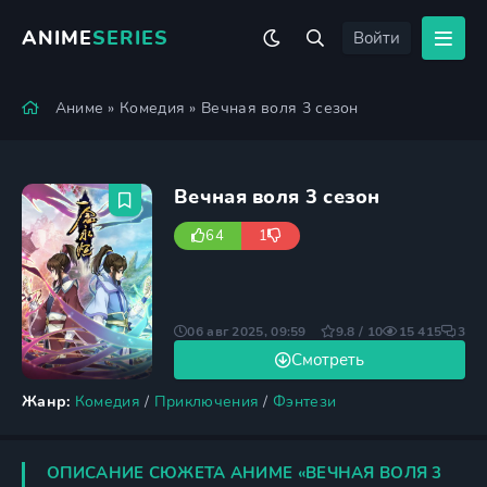
ANIME
SERIES
Войти
Аниме
»
Комедия
» Вечная воля 3 сезон
Вечная воля 3 сезон
64
1
06 авг 2025, 09:59
9.8 / 10
15 415
3
Смотреть
Жанр:
Комедия
/
Приключения
/
Фэнтези
ОПИСАНИЕ СЮЖЕТА АНИМЕ «ВЕЧНАЯ ВОЛЯ 3