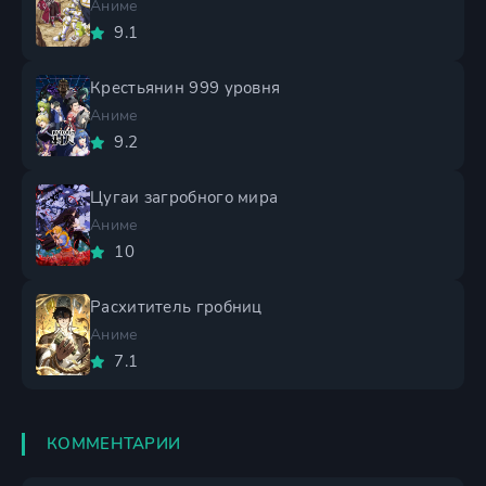
Аниме
9.1
Крестьянин 999 уровня
Аниме
9.2
Цугаи загробного мира
Аниме
10
Расхититель гробниц
Аниме
7.1
КОММЕНТАРИИ