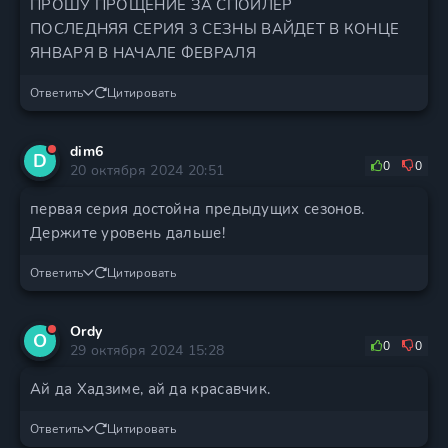
ПРОШУ ПРОЩЕНИЕ ЗА СПОЙЛЕР
ПОСЛЕДНЯЯ СЕРИЯ 3 СЕЗНЫ ВАЙДЕТ В КОНЦЕ
ЯНВАРЯ В НАЧАЛЕ ФЕВРАЛЯ
Ответить
Цитировать
dim6
D
0
0
20 октября 2024 20:51
первая серия достойна предыдущих сезонов.
Держите уровень дальше!
Ответить
Цитировать
Ordy
O
0
0
29 октября 2024 15:28
Ай да Хадзиме, ай да красавчик.
Ответить
Цитировать