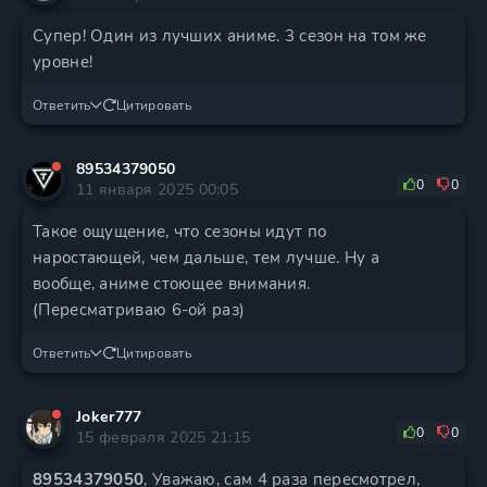
Супер! Один из лучших аниме. 3 сезон на том же
уровне!
Ответить
Цитировать
89534379050
0
0
11 января 2025 00:05
Такое ощущение, что сезоны идут по
наростающей, чем дальше, тем лучше. Ну а
вообще, аниме стоющее внимания.
(Пересматриваю 6-ой раз)
Ответить
Цитировать
Joker777
0
0
15 февраля 2025 21:15
89534379050
, Уважаю, сам 4 раза пересмотрел,