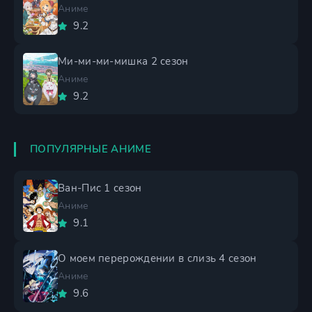
Аниме
9.2
Ми-ми-ми-мишка 2 сезон
Аниме
9.2
ПОПУЛЯРНЫЕ АНИМЕ
Ван-Пис 1 сезон
Аниме
9.1
О моем перерождении в слизь 4 сезон
Аниме
9.6