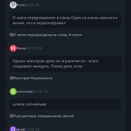
Котэ
08.08.26
О моем перерождении в слизь Одно из очень немногих
аниме, что я пересматривал
О моем перерождении в слизь 4 сезон
Н
Никус
04.08.26
Одним монстром дело не ограничится - этого
следовало ожидать. Плохо дело, если
Монстрик Карамелька
S
solncevor
04.08.26
шляпа полнейшая
Путешествие отверженной святой
D
dim6
03.08.26