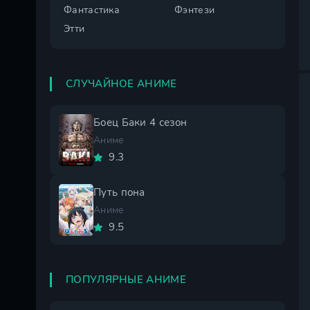
Фантастика
Фэнтези
Этти
СЛУЧАЙНОЕ АНИМЕ
Боец Баки 4 сезон
Аниме
9.3
Путь пона
Аниме
9.5
ПОПУЛЯРНЫЕ АНИМЕ