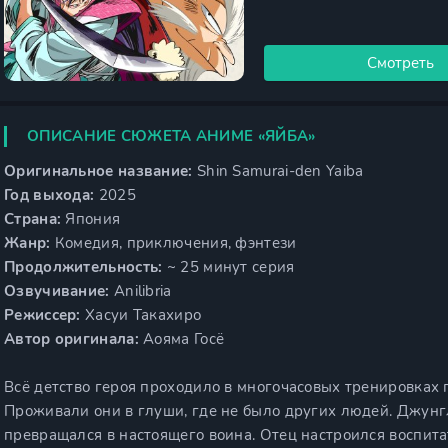
Смотреть
ОПИСАНИЕ СЮЖЕТА АНИМЕ «ЯЙБА»
Оригинальное название:
Shin Samurai-den Yaiba
Год выхода:
2025
Страна:
Япония
Жанр:
Комедия, приключения, фэнтези
Продолжительность:
~ 25 минут серия
Озвучивание:
Anilibria
Режиссер:
Хасуи Такахиро
Автор оригинала:
Аояма Госё
Всё детство героя проходило в многочасовых тренировках 
Проживали они в глуши, где не было других людей. Джунг
превращался в настоящего воина. Отец настроился воспита