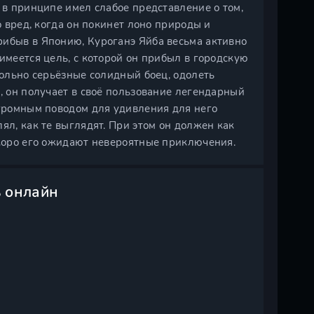
 в принципе имел слабое представление о том,
о вред, когда он покинет лоно природы и
рибыв в Японию, Куроганэ Яйба весьма активно
имеется цель, с которой он прибыл в городскую
вольно серьёзные солидный боец, одолеть
о, он получает в своё пользование легендарный
Огромным поводом для удивления для него
ял, как те выглядят. При этом он должен как
скоро его ожидают невероятные приключения.
ь онлайн