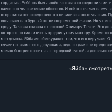
гордиться. Ребёнок был лишён контакта со сверстниками, и
какое оно человеческое общество. И всё это скажется ему в
отправится непосредственно в цивилизованные условия. П
вовлекается в бурный поток современной жизни. Но у него 
среду. Таковая связана с персоной Онимару Такэси. Это до
которого по силам очень продвинутому мастеру. Кроме тог
меч демона. Яйба же обескуражен тем, что его окружает. 
служит знакомство с девушками, ведь он даже не представл
можно быстрее освоиться с городской суетой, и довольно 
«Яйба» смотрет