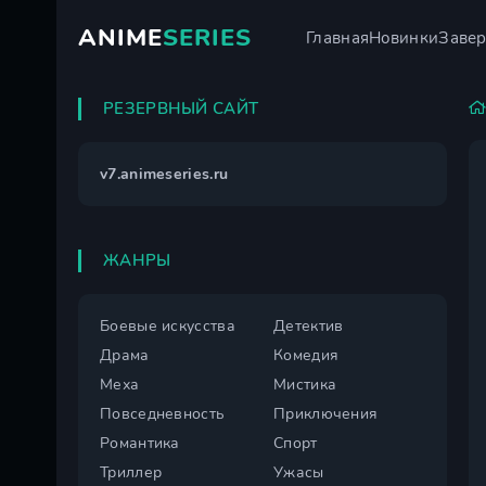
ANIME
SERIES
Главная
Новинки
Заве
РЕЗЕРВНЫЙ САЙТ
v7.animeseries.ru
ЖАНРЫ
Боевые искусства
Детектив
Драма
Комедия
Меха
Мистика
Повседневность
Приключения
Романтика
Спорт
Триллер
Ужасы