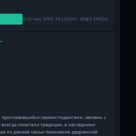
12 июн 2025, 19:12
10 / 10
1 495
1
»
, прославившийся своими подвигами, связями с
 всегда почитали традиции, а наследники
ев из данной семьи понимание дворянской