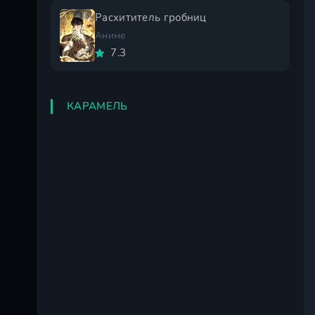
Расхититель гробниц
Аниме
7.3
КАРАМЕЛЬ