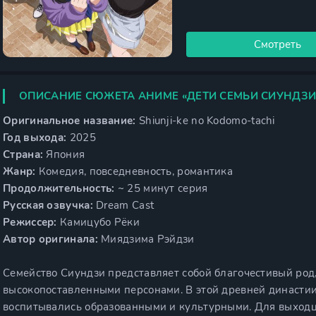
Смотреть
ОПИСАНИЕ СЮЖЕТА АНИМЕ «ДЕТИ СЕМЬИ СИУНДЗИ
Оригинальное название:
Shiunji-ke no Kodomo-tachi
Год выхода:
2025
Страна:
Япония
Жанр:
Комедия, повседневность, романтика
Продолжительность:
~ 25 минут серия
Русская озвучка:
Dream Cast
Режиссер:
Камицубо Рёки
Автор оригинала:
Миядзима Рэйдзи
Семейство Сиундзи представляет собой благочестивый род
высокопоставленными персонами. В этой древней династии
воспитывались образованными и культурными. Для выходц