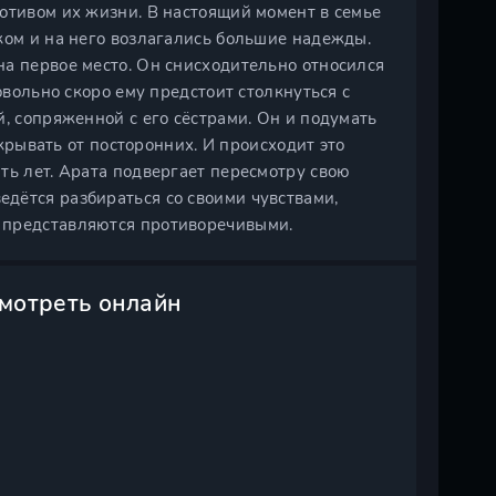
отивом их жизни. В настоящий момент в семье
ком и на него возлагались большие надежды.
на первое место. Он снисходительно относился
овольно скоро ему предстоит столкнуться с
, сопряженной с его сёстрами. Он и подумать
скрывать от посторонних. И происходит это
ть лет. Арата подвергает пересмотру свою
дётся разбираться со своими чувствами,
 представляются противоречивыми.
смотреть онлайн