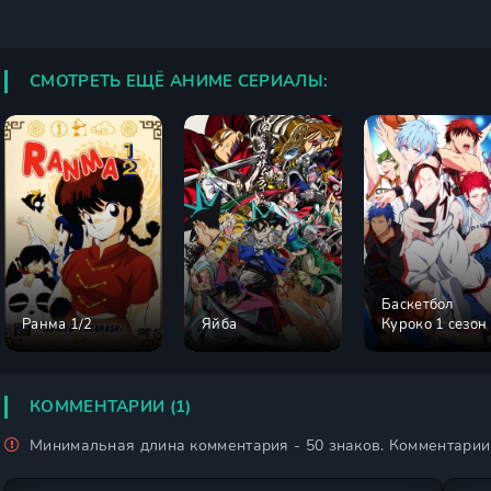
СМОТРЕТЬ ЕЩЁ АНИМЕ СЕРИАЛЫ:
Баскетбол
Ранма 1/2
Яйба
Куроко 1 сезон
КОММЕНТАРИИ (1)
Минимальная длина комментария - 50 знаков. Комментари