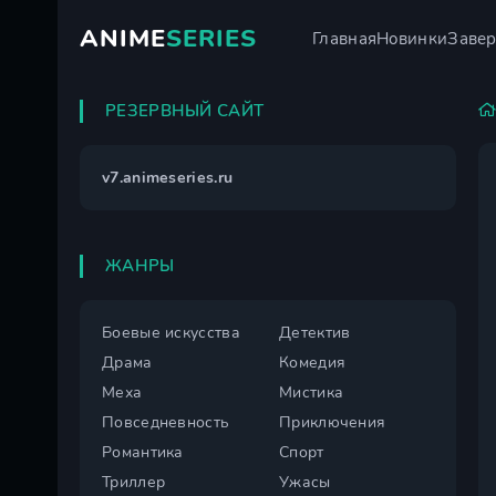
ANIME
SERIES
Главная
Новинки
Заве
РЕЗЕРВНЫЙ САЙТ
v7.animeseries.ru
ЖАНРЫ
Боевые искусства
Детектив
Драма
Комедия
Меха
Мистика
Повседневность
Приключения
Романтика
Спорт
Триллер
Ужасы