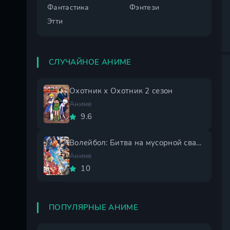
Фантастика
Фэнтези
Этти
СЛУЧАЙНОЕ АНИМЕ
Охотник х Охотник 2 сезон
Аниме
9.6
Волейбол: Битва на мусорной свалке
Аниме
10
ПОПУЛЯРНЫЕ АНИМЕ