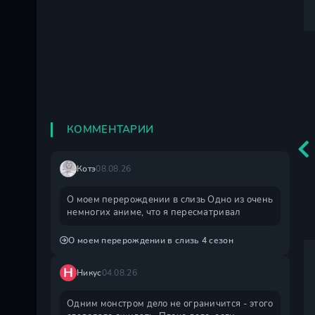
КОММЕНТАРИИ
Котэ
08.08.26
О моем перерождении в слизь Одно из очень
немногих аниме, что я пересматривал
О моем перерождении в слизь 4 сезон
Н
Никус
04.08.26
Одним монстром дело не ограничится - этого