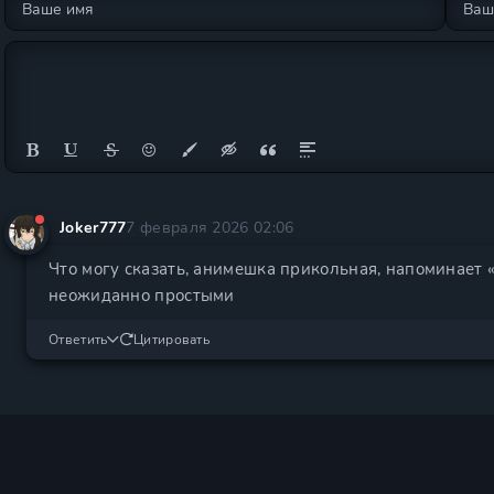
Joker777
7 февраля 2026 02:06
Что могу сказать, анимешка прикольная, напоминает 
неожиданно простыми
Ответить
Цитировать