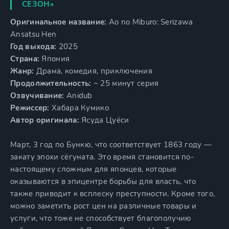
СЕЗОН»
Оригинальное название:
Ao no Miburo: Serizawa
Ansatsu Hen
Год выхода:
2025
Страна:
Япония
Жанр:
Драма, комедия, приключения
Продолжительность:
~ 25 минут серия
Озвучивание:
Anidub
Режиссер:
Хабара Кумико
Автор оригинала:
Ясуда Цуёси
Март, 3 год по Бункю, что соответствует 1863 году —
закату эпохи сёгуната. Это время становится по-
настоящему сложным для японцев, которые
оказываются в эпицентре борьбы для власть, что
также приводит к всплеску преступности. Кроме того,
можно заметить рост цен на различные товары и
услуги, что тоже не способствует благополучию