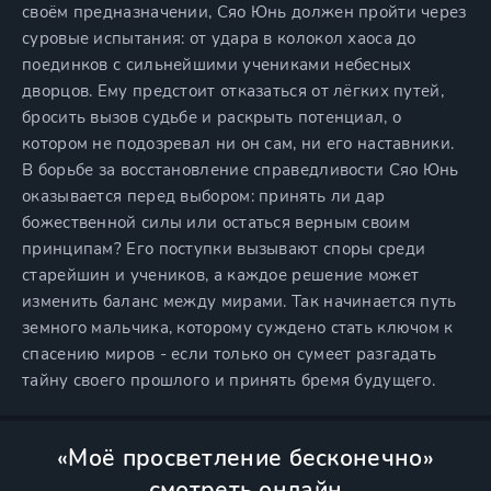
своём предназначении, Сяо Юнь должен пройти через
суровые испытания: от удара в колокол хаоса до
поединков с сильнейшими учениками небесных
дворцов. Ему предстоит отказаться от лёгких путей,
бросить вызов судьбе и раскрыть потенциал, о
котором не подозревал ни он сам, ни его наставники.
В борьбе за восстановление справедливости Сяо Юнь
оказывается перед выбором: принять ли дар
божественной силы или остаться верным своим
принципам? Его поступки вызывают споры среди
старейшин и учеников, а каждое решение может
изменить баланс между мирами. Так начинается путь
земного мальчика, которому суждено стать ключом к
спасению миров - если только он сумеет разгадать
тайну своего прошлого и принять бремя будущего.
«Моё просветление бесконечно»
смотреть онлайн