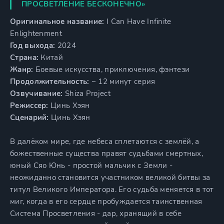
ПРОСВЕТЛЕНИЕ БЕСКОНЕЧНО»
Оригинальное название:
I Can Have Infinite
Enlightenment
Год выхода:
2024
Страна:
Китай
Жанр:
Боевые искусства, приключения, фэнтези
Продолжительность:
~ 12 минут серия
Озвучивание:
Shiza Project
Режиссер:
Цинь Хэян
Сценарий:
Цинь Хэян
В далёком мире, где небеса сплетаются с землёй, а
божественные существа правят судьбами смертных,
юный Сяо Юнь - простой мальчик с Земли -
неожиданно становится участником великой битвы за
титул Великого Императора. Его судьба меняется в тот
миг, когда в его сердце пробуждается таинственная
Система Просветления - дар, хранящий в себе