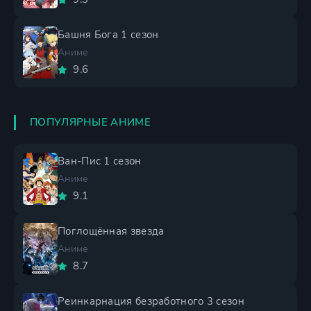
Башня Бога 1 сезон
Аниме
9.6
ПОПУЛЯРНЫЕ АНИМЕ
Ван-Пис 1 сезон
Аниме
9.1
Поглощённая звезда
Аниме
8.7
Реинкарнация безработного 3 сезон