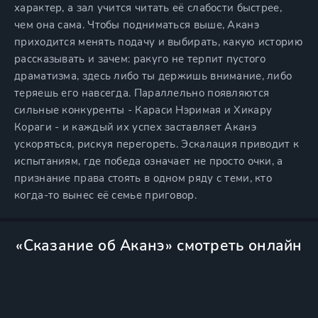
характер, а зал учится читать её слабости быстрее,
чем она сама. Чтобы подниматься выше, Аканэ
приходится менять подачу и выбирать, какую историю
рассказывать и зачем: ракуго не терпит пустого
драматизма, здесь либо ты держишь внимание, либо
теряешь его навсегда. Параллельно появляются
сильные конкуренты - Караси Нэримая и Хикару
Кораги - и каждый их успех заставляет Аканэ
ускоряться, рискуя перегореть. Эскалация приводит к
испытаниям, где победа означает не просто очки, а
признание права стоять в одном ряду с теми, кто
когда-то вынес её семье приговор.
«Сказание об Аканэ» смотреть онлайн