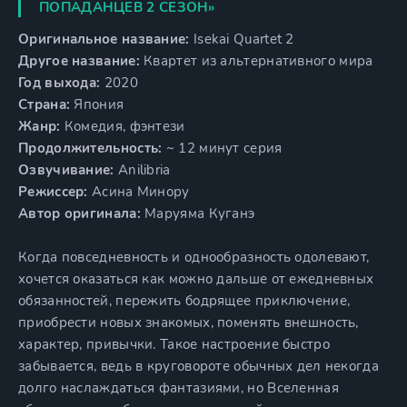
ПОПАДАНЦЕВ 2 СЕЗОН»
Оригинальное название:
Isekai Quartet 2
Другое название:
Квартет из альтернативного мира
Год выхода:
2020
Страна:
Япония
Жанр:
Комедия, фэнтези
Продолжительность:
~ 12 минут серия
Озвучивание:
Anilibria
Режиссер:
Асина Минору
Автор оригинала:
Маруяма Куганэ
Когда повседневность и однообразность одолевают,
хочется оказаться как можно дальше от ежедневных
обязанностей, пережить бодрящее приключение,
приобрести новых знакомых, поменять внешность,
характер, привычки. Такое настроение быстро
забывается, ведь в круговороте обычных дел некогда
долго наслаждаться фантазиями, но Вселенная