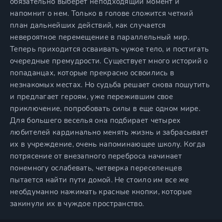
обязательно выберет неподходящий момент и
напомнит о нем. Только в голове сложится четкий
план дальнейших действий, как случается
невероятное перемещение в параллельный мир.
Теперь приходится осваивать чужое тело, и постигать
очередные премудрости. Существует много историй о
попаданцах, которые прекрасно освоились в
незнакомых местах. Но судьба решает снова пошутить
и предлагает героям, уже пережившим свое
приключение, попробовать силы в еще одном мире.
Для большего веселья она подбирает четырех
любителей кардинально менять жизнь и забрасывает
их в учреждение, очень напоминающее школу. Когда
потрясение от внезапного переброса начинает
понемногу ослабевать, четверка переселенцев
пытается найти пути домой. Не стоило им все же
необдуманно нажимать красные кнопки, которые
закинули их в чуждое пространство.