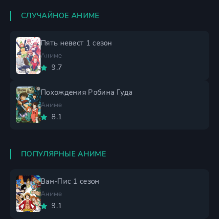
СЛУЧАЙНОЕ АНИМЕ
Пять невест 1 сезон
Аниме
9.7
Похождения Робина Гуда
Аниме
8.1
ПОПУЛЯРНЫЕ АНИМЕ
Ван-Пис 1 сезон
Аниме
9.1