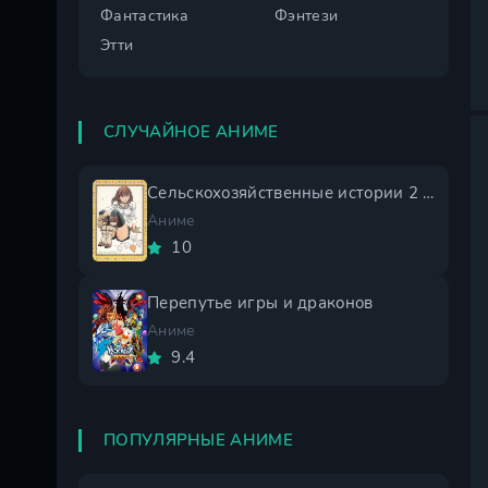
Фантастика
Фэнтези
Этти
СЛУЧАЙНОЕ АНИМЕ
Сельскохозяйственные истории 2 сезон
Аниме
10
Перепутье игры и драконов
Аниме
9.4
ПОПУЛЯРНЫЕ АНИМЕ