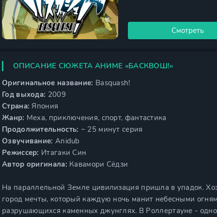
Смотреть
ОПИСАНИЕ СЮЖЕТА АНИМЕ «БАСКВОШ!»
Оригинальное название:
Basquash!
Год выхода:
2009
Страна:
Япония
Жанр:
Меха, приключения, спорт, фантастика
Продолжительность:
~ 25 минут серия
Озвучивание:
Anidub
Режиссер:
Итагаки Син
Автор оригинала:
Кавамори Сёдзи
На параллельной Земле цивилизация пришла в упадок. Хоз
город мечты, который каждую ночь манит небесными огням
разрушающихся каменных джунглях. В Роллертауне - одно