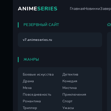
ANIME
SERIES
Главная
Новинки
Заве
РЕЗЕРВНЫЙ САЙТ
v7.animeseries.ru
ЖАНРЫ
Боевые искусства
Детектив
Драма
Комедия
Меха
Мистика
Повседневность
Приключения
Романтика
Спорт
Триллер
Ужасы