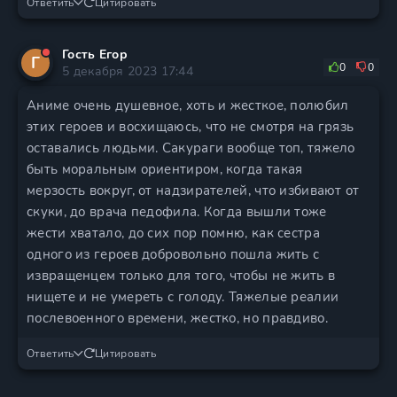
Ответить
Цитировать
Гость Егор
Г
0
0
5 декабря 2023 17:44
Аниме очень душевное, хоть и жесткое, полюбил
этих героев и восхищаюсь, что не смотря на грязь
оставались людьми. Сакураги вообще топ, тяжело
быть моральным ориентиром, когда такая
мерзость вокруг, от надзирателей, что избивают от
скуки, до врача педофила. Когда вышли тоже
жести хватало, до сих пор помню, как сестра
одного из героев добровольно пошла жить с
извращенцем только для того, чтобы не жить в
нищете и не умереть с голоду. Тяжелые реалии
послевоенного времени, жестко, но правдиво.
Ответить
Цитировать