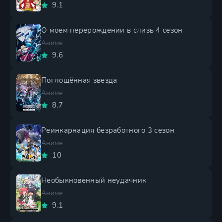
9.1
О моем перерождении в слизь 4 сезон
Аниме
9.6
Поглощённая звезда
Аниме
8.7
Реинкарнация безработного 3 сезон
Аниме
10
Необыкновенный неудачник
Аниме
9.1