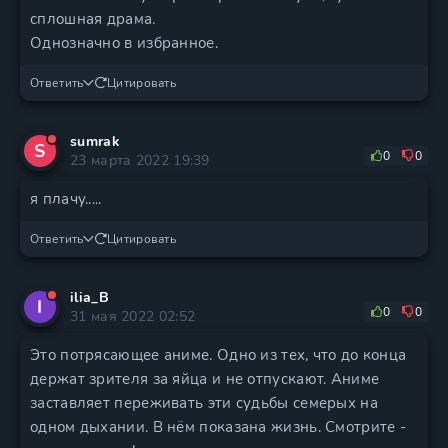
сплошная драма.
Однозначно в избранное.
Ответить
Цитировать
sumrak
S
0
0
23 марта 2022 19:39
я плачу.....
Ответить
Цитировать
ilia_B
I
0
0
31 мая 2022 02:52
Это потрясающее аниме. Одно из тех, что до конца
держат зрителя за яйца и не отпускают. Аниме
заставляет переживать эти судьбы семерых на
одном дыхании. В нём показана жизнь. Смотрите -