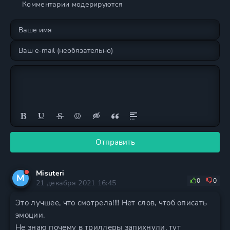
Комментарии модерируются
Отправить
Misuteri
M
0
0
21 декабря 2021 16:45
Это лучшее, что смотрела!!!! Нет слов, чтоб описать
эмоции.
Не знаю почему в триллеры запихнули, тут