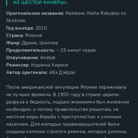
ИЗ ШЕСТОЙ КАМЕРЫ»
Оригинальное название:
Rainbow: Nisha Rokubou no
Shichinin
Год выхода:
2010
Страна:
Япония
Жанр:
Драма, триллер
Продолжительность:
~ 25 минут серия
Озвучивание:
Anidub
Режиссер:
Кодзина Хироси
Автор оригинала:
Абэ Дзёдзи
После американской оккупации Япония переживала
не лучшие времена. В 1955 году в стране царили
разруха и бедность, подъем экономики был жизненно
необходим, и потому правительство решилось на
жесткие меры борьбы с преступностью и уличным
насилием. Для молодых правонарушителей были
созданы колонии строгого режима, которые должны