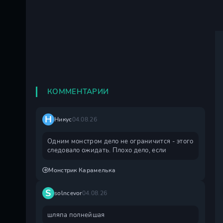
КОММЕНТАРИИ
Н
Никус
04.08.26
Одним монстром дело не ограничится - этого
следовало ожидать. Плохо дело, если
Монстрик Карамелька
S
solncevor
04.08.26
шляпа полнейшая