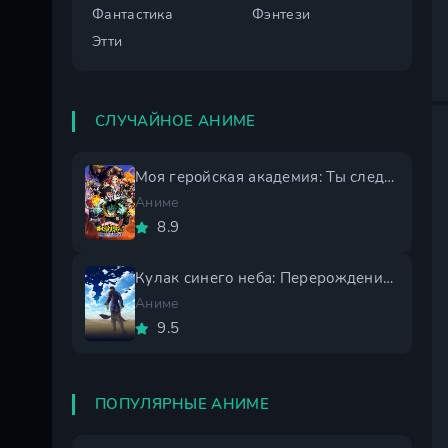
Фантастика
Фэнтези
Этти
СЛУЧАЙНОЕ АНИМЕ
Моя геройская академия: Ты следующий
Аниме
8.9
Кулак синего неба: Перерождение 2 сезон
Аниме
9.5
ПОПУЛЯРНЫЕ АНИМЕ