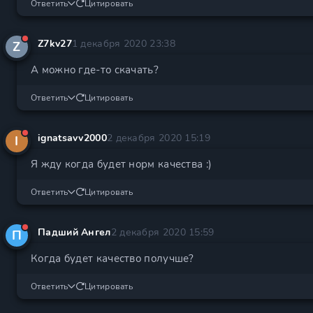
Ответить
Цитировать
Z7kv27
1 декабря 2020 23:38
Z
А можно где-то скачать?
Ответить
Цитировать
ignatsavv2000
2 декабря 2020 15:19
I
Я жду когда будет норм качества :)
Ответить
Цитировать
Падший Ангел
2 декабря 2020 15:59
П
Когда будет качество получше?
Ответить
Цитировать