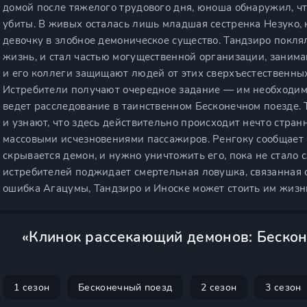
домой после тяжелого трудового дня, юноша обнаружил, чт
убиты. В живых осталась лишь младшая сестренка Незуко, 
девочку в злобное демоническое существо. Тандзиро покл
жизнь, и стал частью могущественной организации, заним
и его коллеги защищают людей от этих сверхъестественны
Истребители получают очередное задание — им необходим
ведет расследование в таинственном Бесконечном поезде. 
и узнают, что здесь действительно происходит нечто странн
массовыми исчезновениями пассажиров. Ренгоку сообщает 
скрывается демон, и нужно уничтожить его, пока не стало 
истребителей поджидает смертельная ловушка, связанная 
ошибка Агацумы, Тандзиро и Иноске может стоить им жизн
«Клинок рассекающий демонов: Бескон
1 сезон
Бесконечный поезд
2 сезон
3 сезон