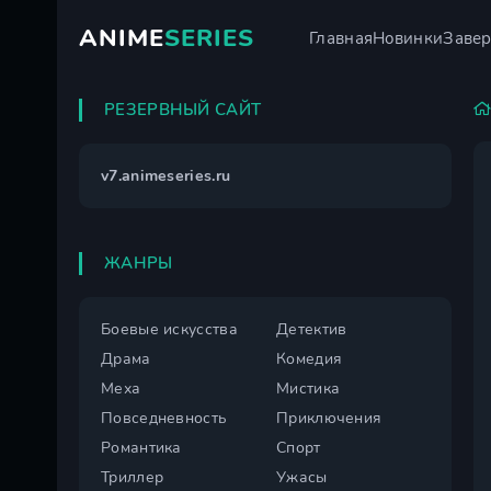
ANIME
SERIES
Главная
Новинки
Заве
РЕЗЕРВНЫЙ САЙТ
v7.animeseries.ru
ЖАНРЫ
Боевые искусства
Детектив
Драма
Комедия
Меха
Мистика
Повседневность
Приключения
Романтика
Спорт
Триллер
Ужасы