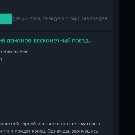
05 дек 2020, 13:56
9.5 / 10
1 245 326
38
Й ДЕМОНОВ: БЕСКОНЕЧНЫЙ ПОЕЗД»
en Ressha Hen
д
описной горной местности вместе с матерью,
идиллии придет конец. Однажды, вернувшись