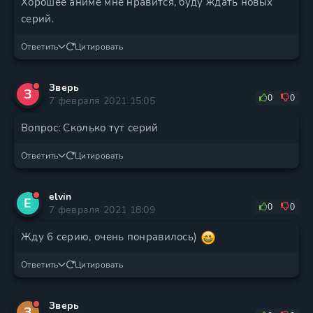
Хорошее аниме мне нравится, буду ждать новых
серий.
Ответить
Цитировать
Зверь
З
0
0
7 февраля 2021 15:05
Вопрос: Сколько тут серий
Ответить
Цитировать
elvin
E
0
0
7 февраля 2021 18:09
Жду 6 серию, очень понравилось)
Ответить
Цитировать
Зверь
З