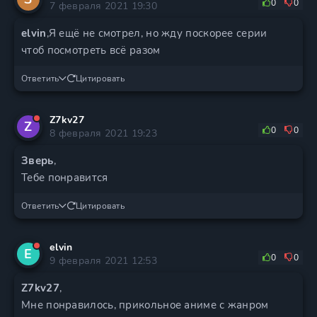
0
0
7 февраля 2021 19:30
elvin
,Я ещё не смотрел, но жду поскорее серии
чтоб посмотреть всё разом
Ответить
Цитировать
Z7kv27
Z
0
0
8 февраля 2021 19:23
Зверь
,
Тебе понравится
Ответить
Цитировать
elvin
E
0
0
9 февраля 2021 12:53
Z7kv27
,
Мне понравилось, прикольное аниме с жанром