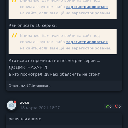
Внимание! Вам нужно войти на сайт под
своим аккаунтом, либо
зарегистрироваться
на сайте, если вы ещё не
зарегистрированы
.
Как описать 10 серию :
Внимание! Вам нужно войти на сайт под
своим аккаунтом, либо
зарегистрироваться
на сайте, если вы ещё не
зарегистрированы
.
Кто все это прочитал не посмотрев серии ...
ДОДИК ,НАХУЯ ?!
а кто посмотрел ,думаю объяснять не стоит
Ответить
Цитировать
хосе
0
0
18 марта 2021 18:27
ржачная аниме