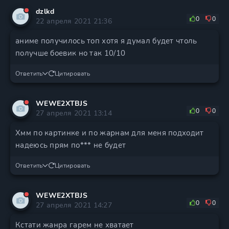
dzlkd
0
0
22 апреля 2021 21:36
аниме получилось топ хотя я думал будет чтоль
получше боевик но так 10/10
Ответить
Цитировать
WEWE2XTBJS
0
0
27 апреля 2021 13:14
Хмм по картинке и по жарнам для меня подходит
надеюсь прям по*** не будет
Ответить
Цитировать
WEWE2XTBJS
0
0
27 апреля 2021 14:27
Кстати жанра гарем не хватает