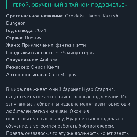
ГЕРОЙ, ОБУЧЕННЫЙ В ТАЙНОМ ПОДЗЕМЕЛЬЕ»
Оригинальное название:
Ore dake Haireru Kakushi
Dungeon
Год выхода:
2021
Страна:
Япония
Жанр:
Приключения, фэнтези, этти
Продолжительность:
~ 25 минут серия
Озвучивание:
Anilibria
Режиссер:
Ониси Кэнта
Автор оригинала:
Сэто Мэгуру
В мире, где живет юный баронет Нуар Стардия,
существует множество таинственных подземелий. Их
запутанные лабиринты издавна манят авантюристов и
любителей легкой наживы. Окончив
подготовительную школу, Нуар не стал продолжать
обучение, а устроился работать библиотекарем.
Правда, оказалось, что эту же должность хочет занять