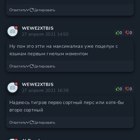
Ответить
Цитировать
WEWE2XTBJS
0
0
27 апреля 2021 14:50
Ну пон это этти на максималках уже поцелуи с
языкам первым гнелым моментом
Ответить
Цитировать
WEWE2XTBJS
0
0
27 апреля 2021 16:38
Надеюсь тигров перво сортный перс или хотя-бы
второ сортный
Ответить
Цитировать