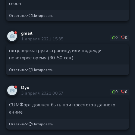
сезон
Ответить
Цитировать
gmail
0
0
1 апреля 2021 15:35
петр
,перезагрузи страницу, или подожди
некоторое время (30-50 сек.)
Ответить
Цитировать
Dyx
0
0
3 апреля 2021 00:57
CUMФорт должен быть при просмотра данного
аниме
Ответить
Цитировать