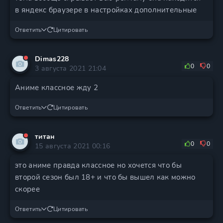
в яндекс браузере в настройках дополнительные
Ответить
Цитировать
Dimas228
0
0
3 августа 2021 21:04
Аниме классное жду 2
Ответить
Цитировать
титан
0
0
15 августа 2021 00:16
это аниме правда классное но хочется что бы
второй сезон был 18+ и что бы вышел как можно
скорее
Ответить
Цитировать