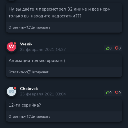
Ну вы даёте я пересмотрел 32 аниме и все норм
только вы находите недостатки???
Ответить
Цитировать
Wenik
W
0
0
22 февраля 2021 14:27
Анимация только хромает(
Ответить
Цитировать
Chelovek
0
0
23 февраля 2021 03:04
12-ти серийка?
Ответить
Цитировать