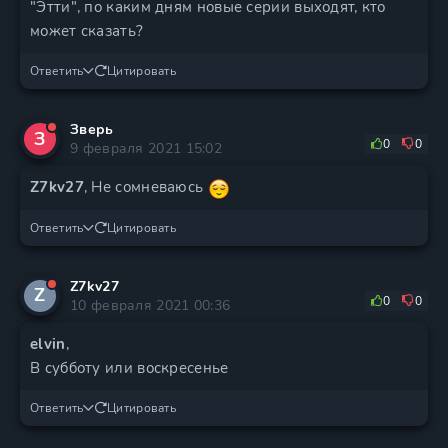
"Этти", по каким дням новые серии выходят, кто
может сказать?
Ответить
Цитировать
Зверь
З
0
0
9 февраля 2021 15:02
Z7kv27
, Не сомневаюсь
Ответить
Цитировать
Z7kv27
Z
0
0
10 февраля 2021 00:36
elvin
,
В субботу или воскресенье
Ответить
Цитировать