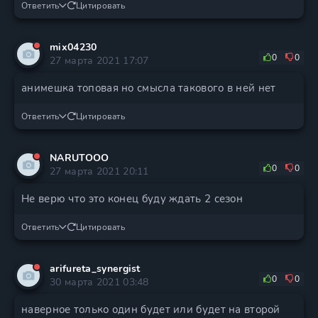
Ответить
Цитировать
mix04230
0
0
27 марта 2021 17:07
анимешка топовая но смысла такового в ней нет
Ответить
Цитировать
NARUTOOO
0
0
27 марта 2021 20:11
Не верю что это конец буду ждать 2 сезон
Ответить
Цитировать
arifureta_synergist
0
0
30 марта 2021 03:48
наверное только один будет или будет на второй