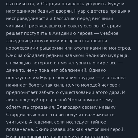
сын виконта, и Стардии пришлось уступить. Будучи
наследником бедных дворян, Нуар с детства привык к
несправедливости и бессилию перед высшими
чинами. Прислушавшись к совету сестры, Стардия
решает поступить в Академию героев — учебное
заведение, выпускники которого становятся
королевскими рыцарями или охотниками на монстров.
Юноша обладает редким навыком Великого мудреца,
с помощью которого он может узнать о мире все —
даже то, чему пока нет объяснений. Однако
пользуется им Нуар с большим трудом — его голова
начинает болеть так сильно, что молодой человек
предпочитает забыть о существовании этого дара. И
лишь поцелуй прекрасной Эммы помогает ему
облегчить страдания. Благодаря своему навыку
Стардия выясняет, что он получит возможность
учиться в Академии, если исследует тайное
подземелье. Экипировавшись как настоящий герой,
Нуар отправляется навстречу удивительным