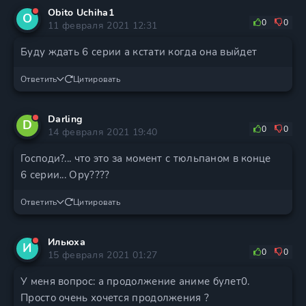
Obito Uchiha1
O
0
0
11 февраля 2021 12:31
Буду ждать 6 серии а кстати когда она выйдет
Ответить
Цитировать
Darling
D
0
0
14 февраля 2021 19:40
Господи?... что это за момент с тюльпаном в конце
6 серии... Ору????
Ответить
Цитировать
Ильюха
И
0
0
15 февраля 2021 01:27
У меня вопрос: а продолжение аниме булет0.
Просто очень хочется продолжения ?