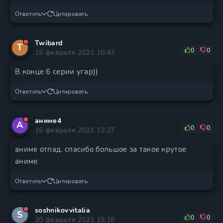
Ответить
Цитировать
Twibard
T
0
0
15 февраля 2021 16:43
В конце 6 серии угар))
Ответить
Цитировать
аниме4
А
0
0
16 февраля 2021 12:27
аниме отпад. спасибо большое за такое крутое
аниме
Ответить
Цитировать
soshnikovvitalia
S
0
0
20 февраля 2021 15:18