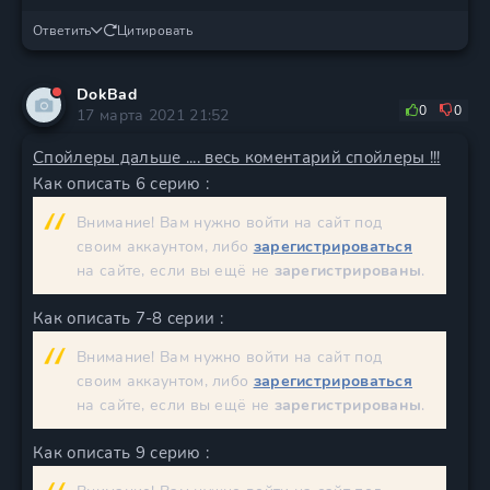
Ответить
Цитировать
DokBad
0
0
17 марта 2021 21:52
Спойлеры дальше .... весь коментарий спойлеры !!!
Как описать 6 серию :
Внимание! Вам нужно войти на сайт под
своим аккаунтом, либо
зарегистрироваться
на сайте, если вы ещё не
зарегистрированы
.
Как описать 7-8 серии :
Внимание! Вам нужно войти на сайт под
своим аккаунтом, либо
зарегистрироваться
на сайте, если вы ещё не
зарегистрированы
.
Как описать 9 серию :