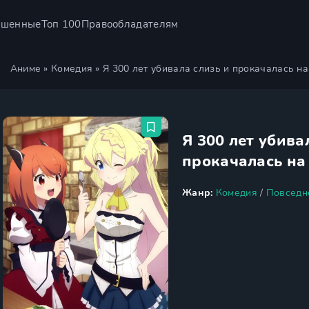
ршенные
Топ 100
Правообладателям
Аниме
»
Комедия
» Я 300 лет убивала слизь и прокачалась на
Я 300 лет убива
прокачалась на
Жанр:
Комедия
/
Повседн