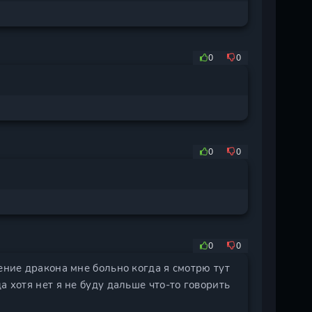
0
0
0
0
0
0
ение дракона мне больно когда я смотрю тут
а хотя нет я не буду дальше что-то говорить