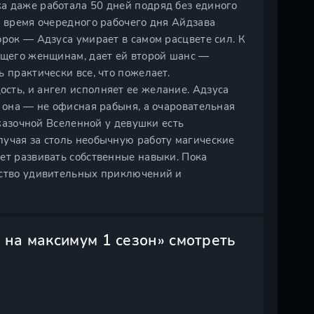
а даже работала 50 дней подряд без единого
о время очередного рабочего дня Айдзава
орок — Адзуса умирает в самом расцвете сил. К
ющего женщинам, дает ей второй шанс —
 практически все, что пожелает.
сть, и ангел исполняет ее желание. Адзуса
ь она — не офисная рабыня, а очаровательная
сказочной Вселенной у девушки есть
лучая за столь необычную работу магические
ет развивать собственные навыки. Пока
ество удивительных приключений и
ь на максимум 1 сезон» смотреть