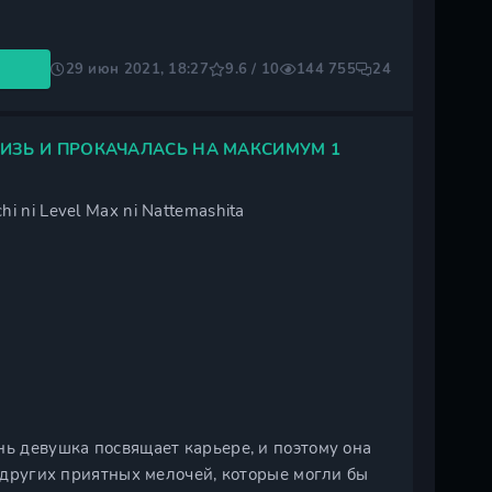
29 июн 2021, 18:27
9.6 / 10
144 755
24
ЛИЗЬ И ПРОКАЧАЛАСЬ НА МАКСИМУМ 1
hi ni Level Max ni Nattemashita
нь девушка посвящает карьере, и поэтому она
и других приятных мелочей, которые могли бы