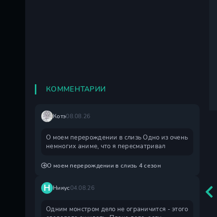
КОММЕНТАРИИ
Котэ
08.08.26
О моем перерождении в слизь Одно из очень
немногих аниме, что я пересматривал
О моем перерождении в слизь 4 сезон
Н
Никус
04.08.26
Одним монстром дело не ограничится - этого