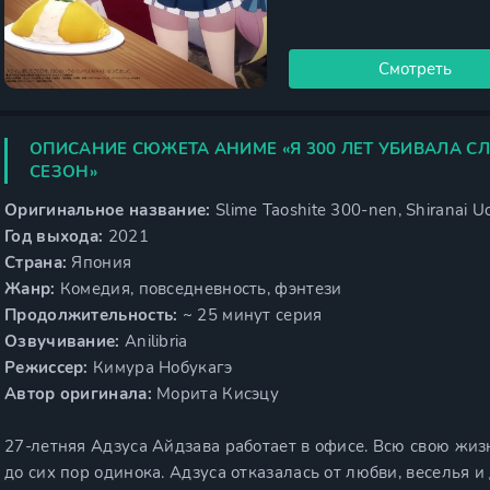
Смотреть
ОПИСАНИЕ СЮЖЕТА АНИМЕ «Я 300 ЛЕТ УБИВАЛА С
СЕЗОН»
Оригинальное название:
Slime Taoshite 300-nen, Shiranai Uc
Год выхода:
2021
Страна:
Япония
Жанр:
Комедия, повседневность, фэнтези
Продолжительность:
~ 25 минут серия
Озвучивание:
Anilibria
Режиссер:
Кимура Нобукагэ
Автор оригинала:
Морита Кисэцу
27-летняя Адзуса Айдзава работает в офисе. Всю свою жиз
до сих пор одинока. Адзуса отказалась от любви, веселья 