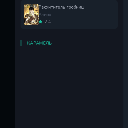
Расхититель гробниц
Аниме
7.1
КАРАМЕЛЬ