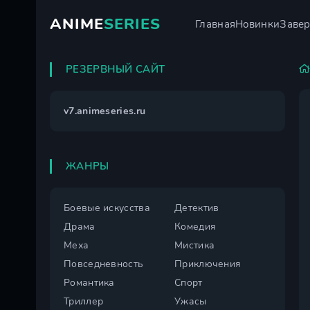
ANIME
SERIES
Главная
Новинки
Заве
РЕЗЕРВНЫЙ САЙТ
v7.animeseries.ru
ЖАНРЫ
Боевые искусства
Детектив
Драма
Комедия
Меха
Мистика
Повседневность
Приключения
Романтика
Спорт
Триллер
Ужасы