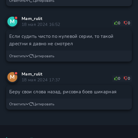
Ответить
Цитировать
Mam_rulit
M
0
0
18 мая 2024 16:52
Если судить чисто по нулевой серии, то такой
дрестни я давно не смотрел
Ответить
Цитировать
Mam_rulit
M
0
0
18 мая 2024 17:37
Беру свои слова назад, рисовка боев шикарная
Ответить
Цитировать