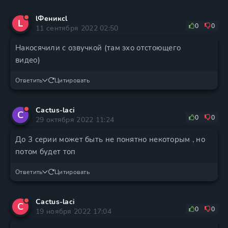
lФениксl
L
0
0
11 сентября 2022 02:50
Накосячили с озвучкой (там эхо отстоющего
видео)
Ответить
Цитировать
Cactus-laci
C
0
0
29 октября 2022 11:24
До 3 серии может быть не понятно некоторым , но
потом будет топ
Ответить
Цитировать
Cactus-laci
C
0
0
19 ноября 2022 17:04