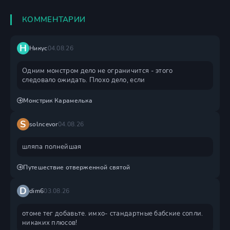
КОММЕНТАРИИ
Н
Никус
04.08.26
Одним монстром дело не ограничится - этого
следовало ожидать. Плохо дело, если
Монстрик Карамелька
S
solncevor
04.08.26
шляпа полнейшая
Путешествие отверженной святой
D
dim6
03.08.26
отоме тег добавьте. имхо- стандартные бабские сопли.
никаких плюсов!