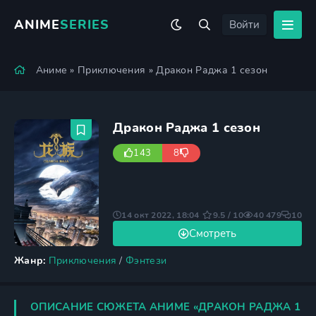
ANIME
SERIES
Войти
Аниме
»
Приключения
» Дракон Раджа 1 сезон
Дракон Раджа 1 сезон
143
8
14 окт 2022, 18:04
9.5 / 10
40 479
10
Смотреть
Жанр:
Приключения
/
Фэнтези
ОПИСАНИЕ СЮЖЕТА АНИМЕ «ДРАКОН РАДЖА 1