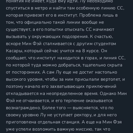
понятия не имеет, куда ему идти. Лу необходимо
спуститься в метро и найти там особенную линию CC,
которая привезет его в институт. Проблема лишь в
том, что официально такой линии вообще не
существует, а его попытки отыскать CC начинают
вызывать у окружающих подозрения. К счастью,
вскоре Мин Фэй сталкивается с другим студентом
Касары, который сейчас учится на 8 курсе. Он
сообщает, что институт находится в горах, и линия СС,
по которой туда можно добраться, тщательно скрыта
от посторонних. А сам Лу еще не достиг настолько
высокого уровня, чтобы за ним присылали вертолет, и
поэтому начало его захватывающих приключений
откладывается на неопределенное время. Однако Мин
Фэй не отчаивается, и его терпение оказывается
вознаграждено. Более того — выясняется, что по
своему уровню Лу не уступает ректору, и для него
приготовлена отдельная станция. А еще на Мин Фэя
уже успели возложить важную миссию, так что