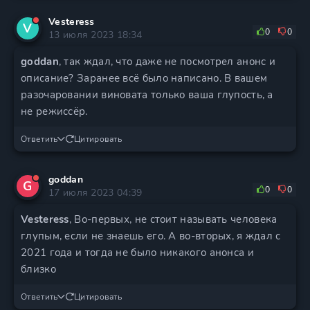
Vesteress
V
0
0
13 июля 2023 18:34
goddan
, так ждал, что даже не посмотрел анонс и
описание? Заранее всё было написано. В вашем
разочаровании виновата только ваша глупость, а
не режиссёр.
Ответить
Цитировать
goddan
G
0
0
17 июля 2023 04:39
Vesteress
, Во-первых, не стоит называть человека
глупым, если не знаешь его. А во-вторых, я ждал с
2021 года и тогда не было никакого анонса и
близко
Ответить
Цитировать