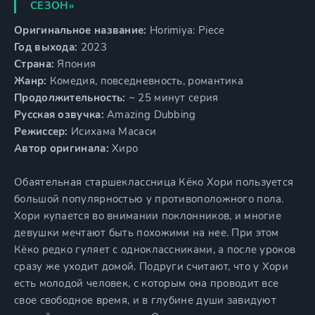
СЕЗОН»
Оригинальное название:
Horimiya: Piece
Год выхода:
2023
Страна:
Япония
Жанр:
Комедия, повседневность, романтика
Продолжительность:
~ 25 минут серия
Русская озвучка:
Amazing Dubbing
Режиссер:
Исихама Масаси
Автор оригинала:
Хиро
Обаятельная старшеклассница Кёко Хори пользуется
большой популярностью у противоположного пола.
Хори купается во внимании поклонников, и многие
девушки мечтают быть похожими на нее. При этом
Кёко редко гуляет с одноклассниками, а после уроков
сразу же уходит домой. Подруги считают, что у Хори
есть молодой человек, с которым она проводит все
свое свободное время, и в глубине души завидуют