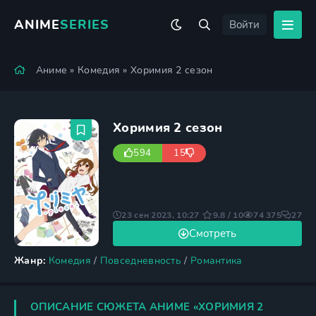
ANIME
SERIES
Войти
Аниме
»
Комедия
» Хоримия 2 сезон
Хоримия 2 сезон
594
15
23 сен 2023, 10:27
9.8 / 10
74 375
27
Смотреть
Жанр:
Комедия
/
Повседневность
/
Романтика
ОПИСАНИЕ СЮЖЕТА АНИМЕ «ХОРИМИЯ 2