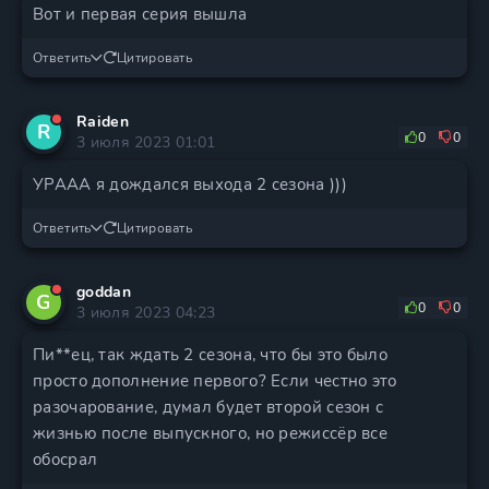
Вот и первая серия вышла
Ответить
Цитировать
Raiden
R
0
0
3 июля 2023 01:01
УРААА я дождался выхода 2 сезона )))
Ответить
Цитировать
goddan
G
0
0
3 июля 2023 04:23
Пи**ец, так ждать 2 сезона, что бы это было
просто дополнение первого? Если честно это
разочарование, думал будет второй сезон с
жизнью после выпускного, но режиссёр все
обосрал