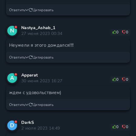
Ответить
Цитировать
Nastya_Ashab_1
N
0
0
27 июня 2023 00:34
Неужели я этого дождался!!!!
Ответить
Цитировать
Apparat
A
0
0
30 июня 2023 16:27
ждем с удовольствием)
Ответить
Цитировать
DarkS
D
0
0
2 июля 2023 14:49