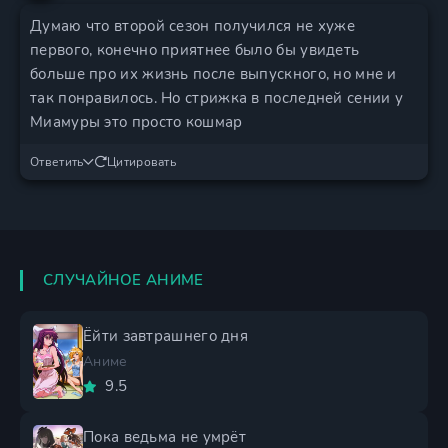
Думаю что второй сезон получился не хуже
первого, конечно приятнее было бы увидеть
больше про их жизнь после выпускного, но мне и
так понравилось. Но стрижка в последней сении у
Миамуры это просто кошмар
Ответить
Цитировать
СЛУЧАЙНОЕ АНИМЕ
Ёйти завтрашнего дня
Аниме
9.5
Пока ведьма не умрёт