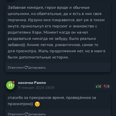
Забавная комедия, герои вроде и обычные
школьники, но обаятельные, да и есть в них своя
перчинка. Идзуми мне понравился, вот уж в тихом
омуте, прикольнул его пирсинг и знакомство с
родителями Хори. Момент когда он начал
раздеваться никогда не забуду, было реально
забавно)) Аниме легкое, романтичное, самое то
для просмотра. Жаль продолжения нет, но в манге
были дополнительные истории.
Ответить
Цитировать
носочки Рампо
Н
0
0
9 января 2024 18:09
спасибо за прекрасное время, проведённое за
просмотром))
Ответить
Цитировать