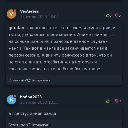
Vesteress
V
0
0
17 июля 2023 23:04
goddan
, так основано все на твоем комментарии, и
ты подтверждаешь мое мнение. Аниме снимается
на основе манги или ранобэ, в данном случае -
манги. Так вот в манге все заканчивается как в
первом сезоне. А винить режиссера в том, что он
не стал снимать отсебятину, на которую и
согласия скорее всего не было бы, ну такое.
Ответить
Цитировать
Кобра2023
К
0
0
25 июля 2023 18:33
а где студийная банда
Ответить
Цитировать