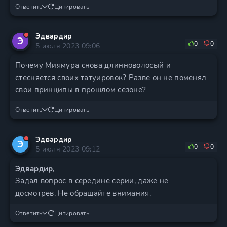
Ответить
Цитировать
Эдвардир
Э
0
0
5 июля 2023 09:06
Почему Миямура снова длинноволосый и
стесняется своих татуировок? Разве он не поменял
свои принципы в прошлом сезоне?
Ответить
Цитировать
Эдвардир
Э
0
0
5 июля 2023 09:12
Эдвардир
,
Задал вопрос в середине серии, даже не
досмотрев. Не обращайте внимания.
Ответить
Цитировать