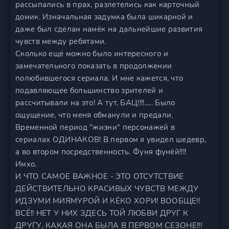
рассыпались в прах, разлетелись как карточный
домик. Изначальная задумка была шикарной и
даже был сделан намёк на дальнейшие развития
чувств между ребятами.
Сколько ещё можно было интересного и
замечательного показать в продолжении
полюбившегося сериала. И мне кажется, что
подавляющее большинство зрителей и
рассчитывали на это! А тут, БАЦ!!!!..... Было
ощущение, что меня обманули и предали.
Временной период "жизни" персонажей в
сериалах ОДИНАКОВ! В первом я увидел шедевр,
а во втором посредственность. Фуня фунёй!!!!
Имхо.
И ЧТО САМОЕ ВАЖНОЕ - ЭТО ОТСУТСТВИЕ
ДЕЙСТВИТЕЛЬНО КРАСИВЫХ ЧУВСТВ МЕЖДУ
ИДЗУМИ МИЯМУРОЙ И КЁКО ХОРИ! ВООБЩЕ!!
ВСЁ!! НЕТ У НИХ ЗДЕСЬ ТОЙ ЛЮБВИ ДРУГ К
ДРУГУ, КАКАЯ ОНА БЫЛА В ПЕРВОМ СЕЗОНЕ!!!