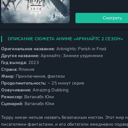
Смотреть
ОПИСАНИЕ СЮЖЕТА АНИМЕ «АРКНАЙТС 2 СЕЗОН»
Оригинальное название:
Arknights: Perish in Frost
Другое название:
Аркнайтс: Зимнее уединение
Год выхода:
2023
Страна:
Япония
Жанр:
Приключения, фэнтези
Продолжительность:
~ 25 минут серия
Озвучивание:
Amazing Dubbing
Режиссер:
Ватанабэ Юки
Сценарий:
Ватанабэ Юки
Терру никак нельзя назвать безопасным местом. Этот мир
писателями-фантастами, и его обитатели ежедневно подв