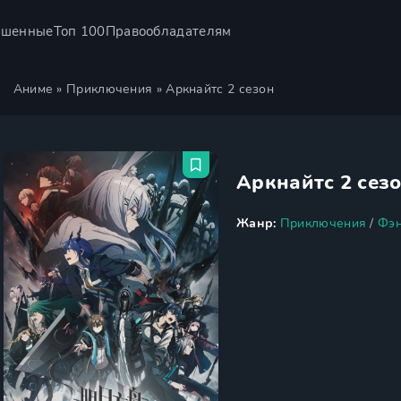
ршенные
Топ 100
Правообладателям
Аниме
»
Приключения
» Аркнайтс 2 сезон
Аркнайтс 2 сез
Жанр:
Приключения
/
Фэн