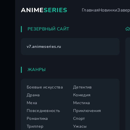
ANIME
SERIES
Главная
Новинки
Заве
РЕЗЕРВНЫЙ САЙТ
v7.animeseries.ru
ЖАНРЫ
Боевые искусства
Детектив
Драма
Комедия
Меха
Мистика
Повседневность
Приключения
Романтика
Спорт
Триллер
Ужасы