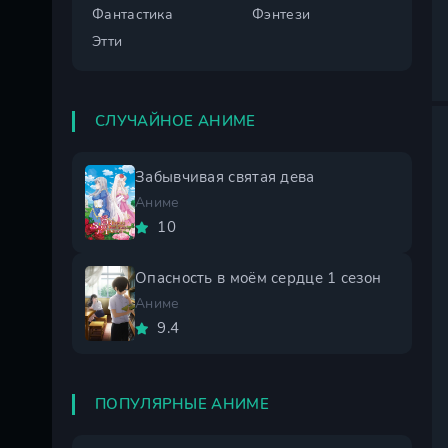
Фантастика
Фэнтези
Этти
СЛУЧАЙНОЕ АНИМЕ
Забывчивая святая дева
Аниме
10
Опасность в моём сердце 1 сезон
Аниме
9.4
ПОПУЛЯРНЫЕ АНИМЕ