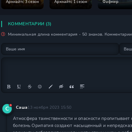
Аркнайтс 3 сезон
Аркнайтс 1 сезон
Фафнир
КОММЕНТАРИИ (3)
Минимальная длина комментария - 50 знаков. Комментари
Саша
13 ноября 2023 15:50
С
Атмосфера таинственности и опасности пропитывает 
болезнь Орипатия создают насыщенный и непредсказ