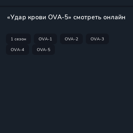
«Удар крови OVA-5» смотреть онлайн
1 сезон
OVA-1
OVA-2
OVA-3
OVA-4
OVA-5