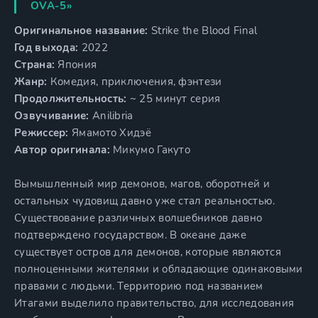
OVA-5»
Оригинальное название:
Strike the Blood Final
Год выхода:
2022
Страна:
Япония
Жанр:
Комедия, приключения, фэнтези
Продолжительность:
~ 25 минут серия
Озвучивание:
Anilibria
Режиссер:
Ямамото Хидэё
Автор оригинала:
Микумо Гакуто
Вымышленный мир демонов, магов, оборотней и
остальных чудовищ давно уже стал реальностью.
Существование различных волшебников давно
подтверждено государством. В океане даже
существует остров для демонов, которые являются
полноценными жителями и обладающие одинаковыми
правами с людьми. Территорию под названием
Итагами выделило правительство, для исследования