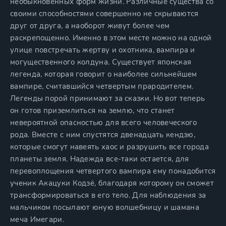
необыкновенных форм жизни. Различные существа со
своими способностями совершенно не скрываются
друг от друга, а наоборот живут более чем
раскрепощенно. Именно в этом месте можно на одной
улице повстречать жертву и охотника, вампира и
могущественного колдуна. Существует японская
легенда, которая говорит о наиболее сильнейшем
вампире, считавшийся четвертым прародителем.
Легенды порой принимают за сказки. Но вот теперь
он готов приземлиться на землю, что станет
невероятной опасностью для всего человеческого
рода. Вместе с ним спустятся двенадцать кендзю,
которые смогут навеять хаос и разрушить все города
планеты земля. Надежда все-таки остается, для
перевоплощения четвертого вампира ему понадобится
ученик Акацуки Кодзё, благодаря которому он сможет
трансформироваться в его тело. Для наблюдения за
мальчиком посылают юную волшебницу и шамана
меча Имегари.