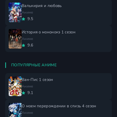
Валькирия и любовь
Аниме
9.5
История о мононокэ 1 сезон
Аниме
9.6
ПОПУЛЯРНЫЕ АНИМЕ
Ван-Пис 1 сезон
Аниме
9.1
О моем перерождении в слизь 4 сезон
Аниме