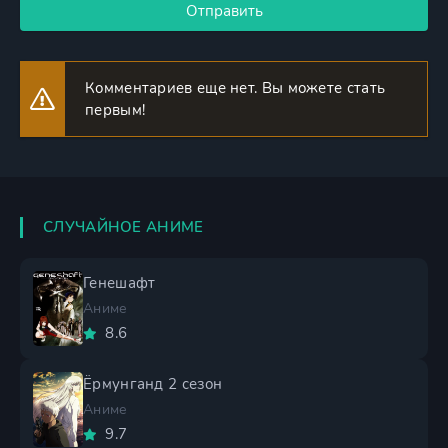
Отправить
Комментариев еще нет. Вы можете стать
первым!
СЛУЧАЙНОЕ АНИМЕ
Генешафт
Аниме
8.6
Ёрмунганд 2 сезон
Аниме
9.7