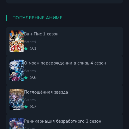
ПОПУЛЯРНЫЕ АНИМЕ
Ван-Пис 1 сезон
Аниме
9.1
О моем перерождении в слизь 4 сезон
Аниме
9.6
Поглощённая звезда
Аниме
8.7
Реинкарнация безработного 3 сезон
Аниме