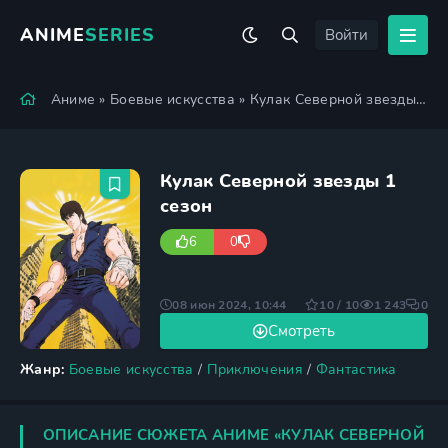
ANIME
SERIES
Войти
Аниме
»
Боевые искусства
» Кулак Северной звезды 1 сезон
Кулак Северной звезды 1
сезон
6
0
08 июн 2024, 10:44
10 / 10
1 243
0
Смотреть
Жанр:
Боевые искусства
/
Приключения
/
Фантастика
ОПИСАНИЕ СЮЖЕТА АНИМЕ «КУЛАК СЕВЕРНОЙ