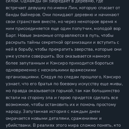
силой. Однажды он забредает в деревню, где
встречает девушку по имени Лин, которую спасает от
банды байкеров. Они покидают деревню и начинают
свои странствия вместе, но через некоторое время к
ним присоединяется еще один попутчик, молодой вор
Барт. Новые знакомые отправляются в путь, чтобы
раскрыть тайны секретной организации и вступить с
ней в борьбу, чтобы прекратить зверства, которые они
уже успели совершить. Все оказывается намного
более запутанным и Кэнсиро приходится бороться
одновременно с несколькими вражескими
организациями. Следуя по следам прошлого, Кэнсиро
узнает, что его братья по боевому искусству еще живы,
но правда оказывается горькой, так как большинство
встали на сторону зла и герою придется сделать все
возможное, чтобы остановить их и помочь простому
народу. Запутанная история с каждым днем
омрачается новыми деталями, сражениями и
убийствами. В реалиях этого мира сложно понять, кто