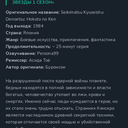
ЗВЕЗДЫ 1 СЕЗОН»
Оригинальное название:
Seikimatsu Kyuseishu
Densetsu: Hokuto no Ken
Год выхода:
1984
Страна:
Япония
Жанр:
Боевые искусства, приключения, фантастика
Продолжительность:
~ 25 минут серия
Озвучивание:
Persona99
Режиссер:
Асида Тоё
Автор оригинала:
Буронсон
На разрушенной после ядерной войны планете,
бедные находятся в полной зависимости и власти
богатых, человечество утопает во лжи, крови и
смертях. Именно сейчас люди нуждаются в герое, но
их стало очень трудно отыскать. Странник Кэнсиро
является наследником древней секретной техники,
которая отличается своей мощью и убийственной