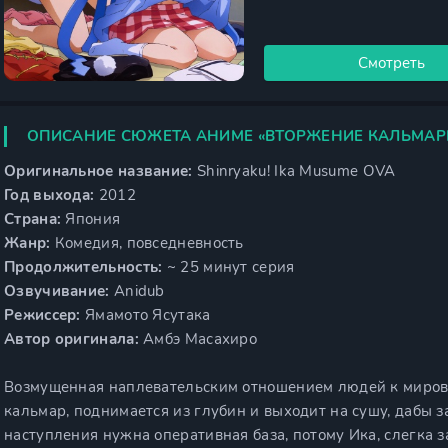
Смотреть
ОПИСАНИЕ СЮЖЕТА АНИМЕ «ВТОРЖЕНИЕ КАЛЬМАР
Оригинальное название:
Shinryaku! Ika Musume OVA
Год выхода:
2012
Страна:
Япония
Жанр:
Комедия, повседневность
Продолжительность:
~ 25 минут серия
Озвучивание:
Anidub
Режиссер:
Ямамото Ясутака
Автор оригинала:
Амбэ Масахиро
Возмущенная наплевательским отношением людей к мировом
кальмар, поднимается из глубин и выходит на сушу, дабы з
наступления нужна оперативная база, потому Ика, слегка 