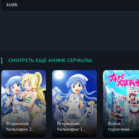
СМОТРЕТЬ ЕЩЁ АНИМЕ СЕРИАЛЫ:
Вторжение
Вторжение
Война
Кальмарки 2
Кальмарки 1
горничных
сезон
сезон
Акибы