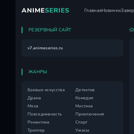
ANIME
SERIES
Главная
Новинки
Заве
РЕЗЕРВНЫЙ САЙТ
v7.animeseries.ru
ЖАНРЫ
Боевые искусства
Детектив
Драма
Комедия
Меха
Мистика
Повседневность
Приключения
Романтика
Спорт
Триллер
Ужасы